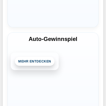
Auto-Gewinnspiel
MEHR ENTDECKEN
Das Fahrzeug für das Gewinnspiel wird
noch bekannt gegeben. Fest steht: Es
wartet wieder ein besonderes Fahrerlebnis
auf die Gewinner.