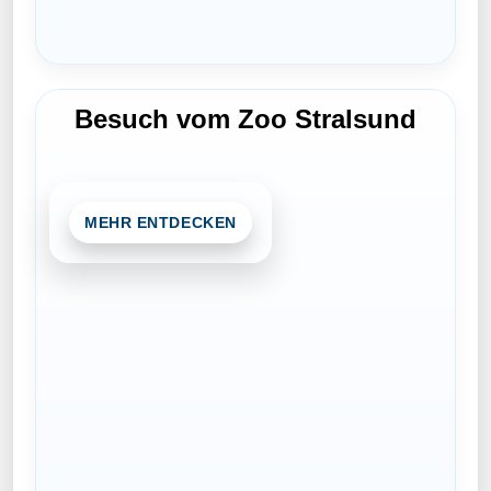
Besuch vom Zoo Stralsund
MEHR ENTDECKEN
Ein tierischer Höhepunkt für kleine
Tierfreunde: Der Zoo Stralsund bringt
besondere Begegnungen und spannende
Einblicke mit auf das Festgelände.
Hier klicken