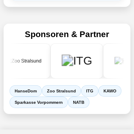
Sponsoren & Partner
HanseDom
Zoo Stralsund
ITG
KAWO
Sparkasse Vorpommern
NATB