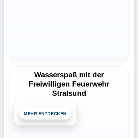
Hier klicken
Wasserspaß mit der
Freiwilligen Feuerwehr
Stralsund
MEHR ENTDECKEN
Erfrischung ist garantiert: Kinder und
Erwachsene erleben den spielerischen
Umgang mit Wasser und können aktiv