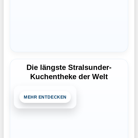
Die längste Stralsunder-
Kuchentheke der Welt
MEHR ENTDECKEN
All you can cake: Gegen eine Spende
könnt ihr euch durch viele Kuchen
probieren und gemeinsam genießen.