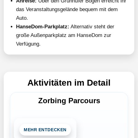
Anreise:
Über den Grünhufer Bogen erreicht ihr
das Veranstaltungsgelände bequem mit dem
Auto.
HanseDom-Parkplatz:
Alternativ steht der
große Außenparkplatz am HanseDom zur
Verfügung.
Aktivitäten im Detail
Zorbing Parcours
MEHR ENTDECKEN
Bewegung, Spaß und Adrenalin: Im