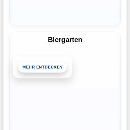
Biergarten
MEHR ENTDECKEN
Während die Kinder spielen, können
Erwachsene im Biergarten entspannt
zusammensitzen, etwas trinken und den
Tag genießen.