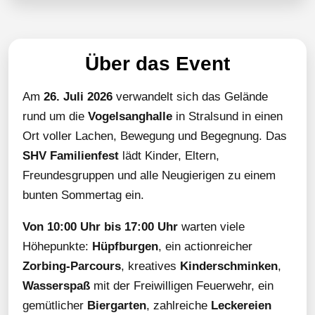
Über das Event
Am
26. Juli 2026
verwandelt sich das Gelände
rund um die
Vogelsanghalle
in Stralsund in einen
Ort voller Lachen, Bewegung und Begegnung. Das
SHV Familienfest
lädt Kinder, Eltern,
Freundesgruppen und alle Neugierigen zu einem
bunten Sommertag ein.
Von 10:00 Uhr bis 17:00 Uhr
warten viele
Höhepunkte:
Hüpfburgen
, ein actionreicher
Zorbing-Parcours
, kreatives
Kinderschminken
,
Wasserspaß
mit der Freiwilligen Feuerwehr, ein
gemütlicher
Biergarten
, zahlreiche
Leckereien