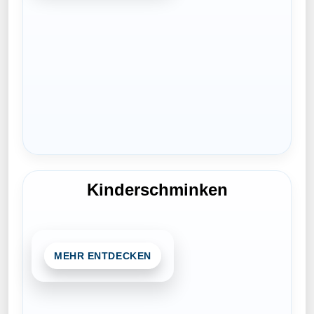
Hier klicken
Kinderschminken
MEHR ENTDECKEN
Beim Kinderschminken verwandeln sich
Kinder in Tiger, Prinzessinnen oder Piraten.
Das Angebot ist bunt, liebevoll und
familienfreundlich gestaltet.