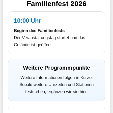
Familienfest 2026
10:00 Uhr
Beginn des Familienfests
Der Veranstaltungstag startet und das
Gelände ist geöffnet.
Weitere Programmpunkte
Weitere Informationen folgen in Kürze.
Sobald weitere Uhrzeiten und Stationen
feststehen, ergänzen wir sie hier.